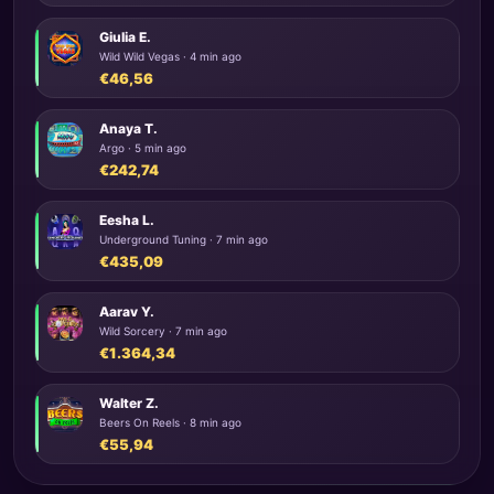
Giulia E.
Wild Wild Vegas · 4 min ago
€46,56
Anaya T.
Argo · 5 min ago
€242,74
Eesha L.
Underground Tuning · 7 min ago
€435,09
Aarav Y.
Wild Sorcery · 7 min ago
€1.364,34
Walter Z.
Beers On Reels · 8 min ago
€55,94