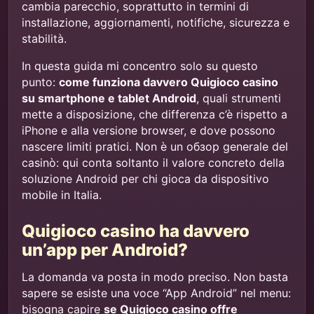
cambia parecchio, soprattutto in termini di
installazione, aggiornamenti, notifiche, sicurezza e
stabilità.
In questa guida mi concentro solo su questo
punto:
come funziona davvero Quigioco casino
su smartphone e tablet Android
, quali strumenti
mette a disposizione, che differenza c’è rispetto a
iPhone e alla versione browser, e dove possono
nascere limiti pratici. Non è un обзор generale del
casinò: qui conta soltanto il valore concreto della
soluzione Android per chi gioca da dispositivo
mobile in Italia.
Quigioco casino ha davvero
un’app per Android?
La domanda va posta in modo preciso. Non basta
sapere se esiste una voce “App Android” nel menu:
bisogna capire
se Quigioco casino offre