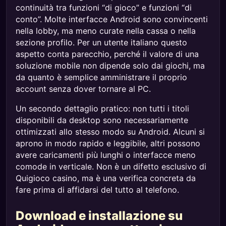
continuità tra funzioni “di gioco” e funzioni “di
conto”. Molte interfacce Android sono convincenti
nella lobby, ma meno curate nella cassa o nella
sezione profilo. Per un utente italiano questo
aspetto conta parecchio, perché il valore di una
soluzione mobile non dipende solo dai giochi, ma
da quanto è semplice amministrare il proprio
account senza dover tornare al PC.
Un secondo dettaglio pratico: non tutti i titoli
disponibili da desktop sono necessariamente
ottimizzati allo stesso modo su Android. Alcuni si
aprono in modo rapido e leggibile, altri possono
avere caricamenti più lunghi o interfacce meno
comode in verticale. Non è un difetto esclusivo di
Quigioco casino, ma è una verifica concreta da
fare prima di affidarsi del tutto al telefono.
Download e installazione su