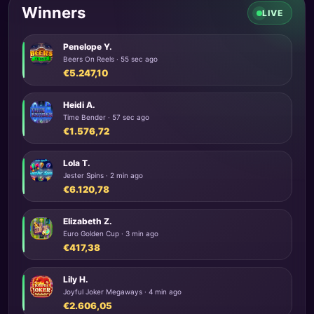
Winners
LIVE
Penelope Y.
Beers On Reels · 56 sec ago
€5.247,10
Heidi A.
Time Bender · 58 sec ago
€1.576,72
Lola T.
Jester Spins · 2 min ago
€6.120,78
Elizabeth Z.
Euro Golden Cup · 3 min ago
€417,38
Lily H.
Joyful Joker Megaways · 4 min ago
€2.606,05