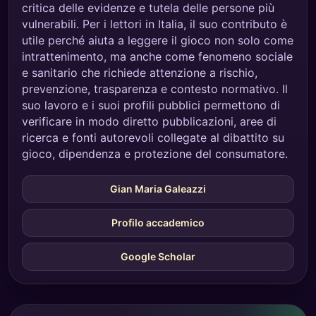
critica delle evidenze e tutela delle persone più
vulnerabili. Per i lettori in Italia, il suo contributo è
utile perché aiuta a leggere il gioco non solo come
intrattenimento, ma anche come fenomeno sociale
e sanitario che richiede attenzione a rischio,
prevenzione, trasparenza e contesto normativo. Il
suo lavoro e i suoi profili pubblici permettono di
verificare in modo diretto pubblicazioni, aree di
ricerca e fonti autorevoli collegate al dibattito su
gioco, dipendenza e protezione del consumatore.
Gian Maria Galeazzi
Profilo accademico
Google Scholar