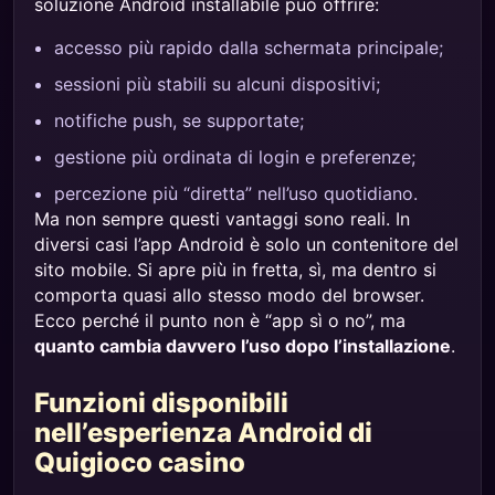
soluzione Android installabile può offrire:
accesso più rapido dalla schermata principale;
sessioni più stabili su alcuni dispositivi;
notifiche push, se supportate;
gestione più ordinata di login e preferenze;
percezione più “diretta” nell’uso quotidiano.
Ma non sempre questi vantaggi sono reali. In
diversi casi l’app Android è solo un contenitore del
sito mobile. Si apre più in fretta, sì, ma dentro si
comporta quasi allo stesso modo del browser.
Ecco perché il punto non è “app sì o no”, ma
quanto cambia davvero l’uso dopo l’installazione
.
Funzioni disponibili
nell’esperienza Android di
Quigioco casino