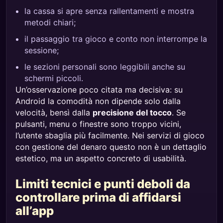
la cassa si apre senza rallentamenti e mostra
metodi chiari;
il passaggio tra gioco e conto non interrompe la
sessione;
le sezioni personali sono leggibili anche su
schermi piccoli.
Un’osservazione poco citata ma decisiva: su
Android la comodità non dipende solo dalla
velocità, bensì dalla
precisione del tocco
. Se
pulsanti, menu o finestre sono troppo vicini,
l’utente sbaglia più facilmente. Nei servizi di gioco
con gestione del denaro questo non è un dettaglio
estetico, ma un aspetto concreto di usabilità.
Limiti tecnici e punti deboli da
controllare prima di affidarsi
all’app