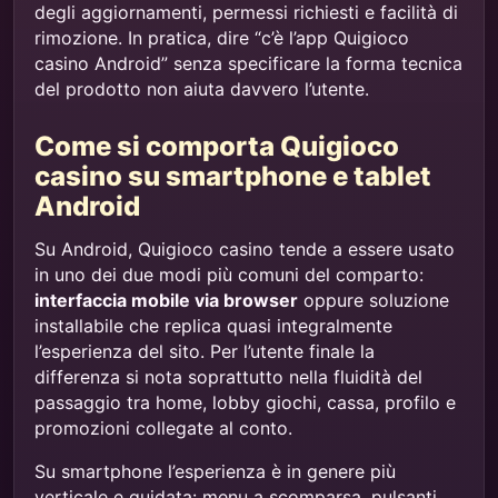
degli aggiornamenti, permessi richiesti e facilità di
rimozione. In pratica, dire “c’è l’app Quigioco
casino Android” senza specificare la forma tecnica
del prodotto non aiuta davvero l’utente.
Come si comporta Quigioco
casino su smartphone e tablet
Android
Su Android, Quigioco casino tende a essere usato
in uno dei due modi più comuni del comparto:
interfaccia mobile via browser
oppure soluzione
installabile che replica quasi integralmente
l’esperienza del sito. Per l’utente finale la
differenza si nota soprattutto nella fluidità del
passaggio tra home, lobby giochi, cassa, profilo e
promozioni collegate al conto.
Su smartphone l’esperienza è in genere più
verticale e guidata: menu a scomparsa, pulsanti