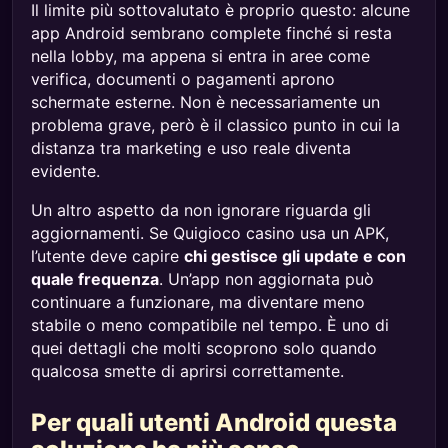
Il limite più sottovalutato è proprio questo: alcune
app Android sembrano complete finché si resta
nella lobby, ma appena si entra in aree come
verifica, documenti o pagamenti aprono
schermate esterne. Non è necessariamente un
problema grave, però è il classico punto in cui la
distanza tra marketing e uso reale diventa
evidente.
Un altro aspetto da non ignorare riguarda gli
aggiornamenti. Se Quigioco casino usa un APK,
l’utente deve capire
chi gestisce gli update e con
quale frequenza
. Un’app non aggiornata può
continuare a funzionare, ma diventare meno
stabile o meno compatibile nel tempo. È uno di
quei dettagli che molti scoprono solo quando
qualcosa smette di aprirsi correttamente.
Per quali utenti Android questa