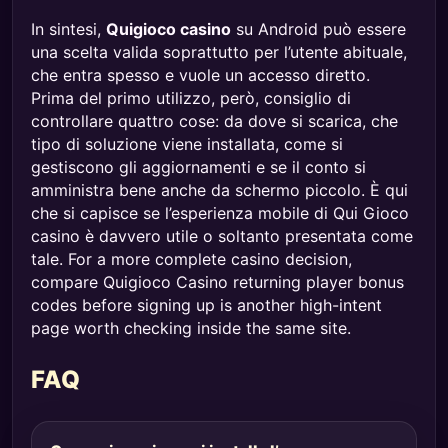
In sintesi,
Quigioco casino
su Android può essere
una scelta valida soprattutto per l’utente abituale,
che entra spesso e vuole un accesso diretto.
Prima del primo utilizzo, però, consiglio di
controllare quattro cose: da dove si scarica, che
tipo di soluzione viene installata, come si
gestiscono gli aggiornamenti e se il conto si
amministra bene anche da schermo piccolo. È qui
che si capisce se l’esperienza mobile di Qui Gioco
casino è davvero utile o soltanto presentata come
tale. For a more complete casino decision,
compare Quigioco Casino returning player bonus
codes before signing up
is another high-intent
page worth checking inside the same site.
FAQ